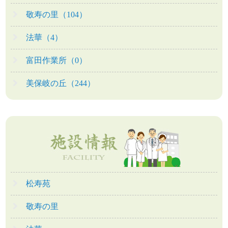
敬寿の里（104）
法華（4）
富田作業所（0）
美保岐の丘（244）
松寿苑
敬寿の里