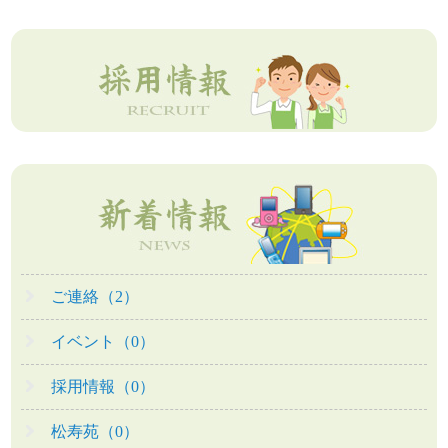
ご連絡（2）
イベント（0）
採用情報（0）
松寿苑（0）