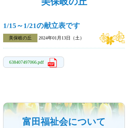
美保岐の丘
1/15～1/21の献立表です
美保岐の丘
2024年01月13日（土）
638407497066.pdf
富田福祉会について