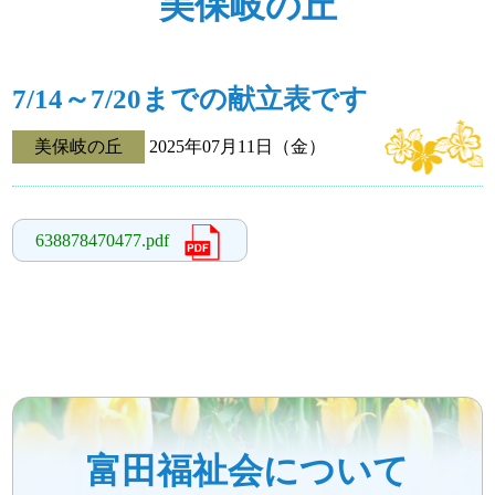
美保岐の丘
7/14～7/20までの献立表です
美保岐の丘
2025年07月11日（金）
638878470477.pdf
富田福祉会について